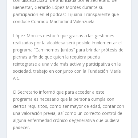
con discapacidad fue anunciada por el Secretario de
Bienestar, Gerardo López Montes durante su
participación en el podcast Tijuana Transparente que
conduce Conrado Macfarland Valenzuela.
López Montes destacó que gracias a las gestiones
realizadas por la alcaldesa será posible implementar el
programa “Caminemos Juntos” para brindar prótesis de
piernas a fin de que quien la requiera pueda
reintegrarse a una vida más activa y participativa en la
sociedad, trabajo en conjunto con la Fundación María
A.C.
El Secretario informó que para acceder a este
programa es necesario que la persona cumpla con
ciertos requisitos, como ser mayor de edad, contar con
una valoración previa, así como un correcto control de
alguna enfermedad crónico degenerativa que pudiera
padecer.