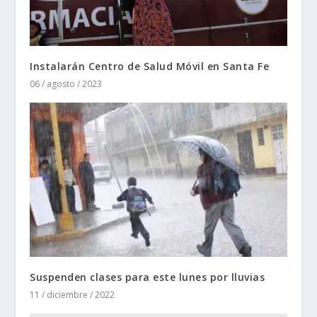
Instalarán Centro de Salud Móvil en Santa Fe
06 / agosto / 2023
Suspenden clases para este lunes por lluvias
11 / diciembre / 2022