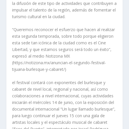
la difusión de este tipo de actividades que contribuyen a
impulsar el talento de la región, además de fomentar el
turismo cultural en la ciudad.
“Queremos reconocer el esfuerzo que hacen al realizar
esta segunda temporada, sobre todo porque eligieron
esta sede tan icónica de la ciudad como es el Cine
Libertad, y que estamos seguros será todo un éxito”,
expresó al medio Notizona MX
(https://notizona.mx/anuncian-el-segundo-festival-
tijuana-burlesque-y-cabaret/)
el festival contará con exponentes del burlesque y
cabaret de nivel local, regional y nacional, así como
colaboraciones a nivel internacional, cuyas actividades
iniciarán el miércoles 14 de junio, con la exposición del
documental internacional “Un lugar llamado burlesque”,
para luego continuar el jueves 15 con una gala de
artistas locales y el espectáculo musical de cabaret
“Ecos del Puerto”, interpretado por Israel Rodríguez,