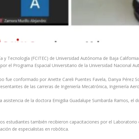
ría y Tecnología (FCITEC) de Universidad Autónoma de Baja Californi
por el Programa Espacial Universitario de la Universidad Nacional
uipo fue conformado por Anette Careli Puentes Favela, Danya Pérez S
esentantes de las carreras de Ingeniería Mecatrónica, Ingeniería Aero
 la asistencia de la doctora Emigdia Guadalupe Sumbarda Ramos, el d
 estudiantes también recibieron capacitaciones por el Laboratorio de
ión de especialistas en robótica.