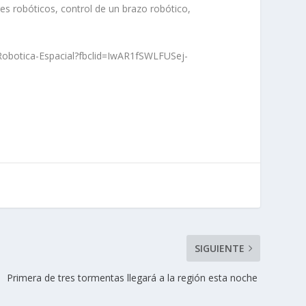
s robóticos, control de un brazo robótico,
obotica-Espacial?fbclid=IwAR1fSWLFUSej-
SIGUIENTE
Primera de tres tormentas llegará a la región esta noche