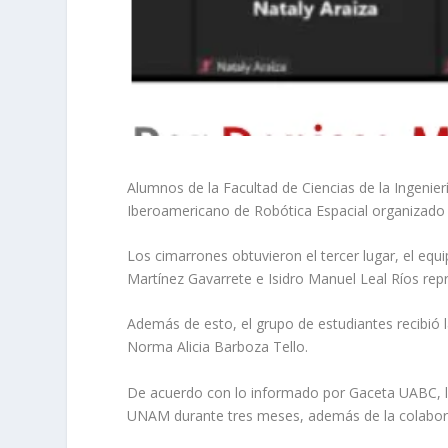
Alumnos de la Facultad de Ciencias de la Ingenie
Iberoamericano de Robótica Espacial organizado 
Los cimarrones obtuvieron el tercer lugar, el eq
Martínez Gavarrete e Isidro Manuel Leal Ríos repr
Además de esto, el grupo de estudiantes recibió
Norma Alicia Barboza Tello.
De acuerdo con lo informado por Gaceta UABC, los
UNAM durante tres meses, además de la colaborac