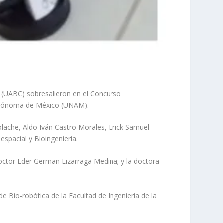
a (UABC) sobresalieron en el Concurso
 Autónoma de México (UNAM).
olache, Aldo Iván Castro Morales, Erick Samuel
espacial y Bioingeniería.
octor Eder German Lizarraga Medina; y la doctora
 Bio-robótica de la Facultad de Ingeniería de la