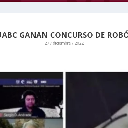
UABC GANAN CONCURSO DE ROBÓT
27 / diciembre / 2022