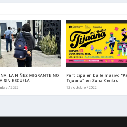
ANA, LA NIÑEZ MIGRANTE NO
Participa en baile masivo “Pa
A SIN ESCUELA
Tijuana” en Zona Centro
embre / 2025
12 / octubre / 2022