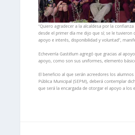
“Quiero agradecer a la alcaldesa por la confianza
desde el primer día me dijo que sí; se le tuviero
apoyo e interés, disponibilidad y voluntad”, manife
Echeverría Gastélum agregó que gracias al apoyo 
apoyo, como son sus uniformes, elemento básico p
El beneficio al que serán acreedores los alumnos 
Pública Municipal (SEPM), deberá contemplar dich
que será la encargada de otorgar el apoyo a los e