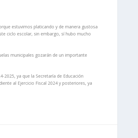
, porque estuvimos platicando y de manera gustosa
este ciclo escolar, sin embargo, sí hubo mucho
scuelas municipales gozarán de un importante
024-2025, ya que la Secretaría de Educación
nte al Ejercicio Fiscal 2024 y posteriores, ya