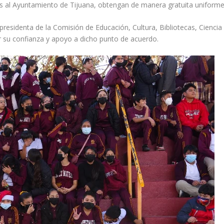
es al Ayuntamiento de Tijuana, obtengan de manera gratuita uniforme
residenta de la Comisión de Educación, Cultura, Bibliotecas, Ciencia y
r su confianza y apoyo a dicho punto de acuerdo.