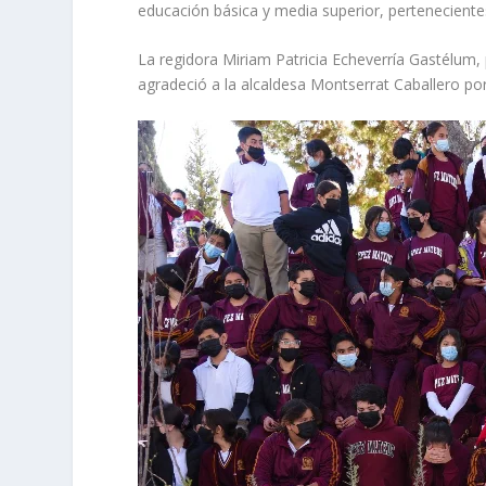
educación básica y media superior, pertenecient
La regidora Miriam Patricia Echeverría Gastélum, p
agradeció a la alcaldesa Montserrat Caballero po