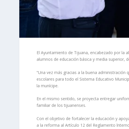
El Ayuntamiento de Tijuana, encabezado por la al
alumnos de educación básica y media superior, de
“Una vez más gracias a la buena administración q
escolares para todo el Sistema Educativo Municipa
la munícipe.
En el mismo sentido, se proyecta entregar unifor
familiar de los tijuanenses.
Con el objetivo de fortalecer la educación y apoya
a la reforma al Artículo 12 del Reglamento lntern