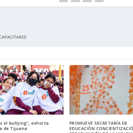
 CAPACITARSE
 el bullying”, exhorta
PROMUEVE SECRETARÍA DE
a de Tijuana
EDUCACIÓN CONCIENTIZACIÓ