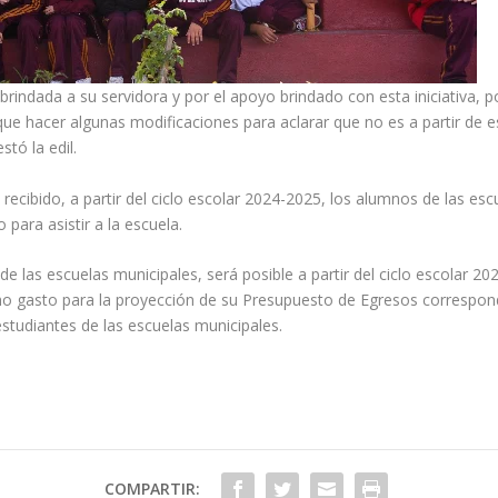
 brindada a su servidora y por el apoyo brindado con esta iniciativa
n que hacer algunas modificaciones para aclarar que no es a partir de 
stó la edil.
recibido, a partir del ciclo escolar 2024-2025, los alumnos de las e
ara asistir a la escuela.
de las escuelas municipales, será posible a partir del ciclo escolar 2
o gasto para la proyección de su Presupuesto de Egresos correspondie
studiantes de las escuelas municipales.
COMPARTIR: