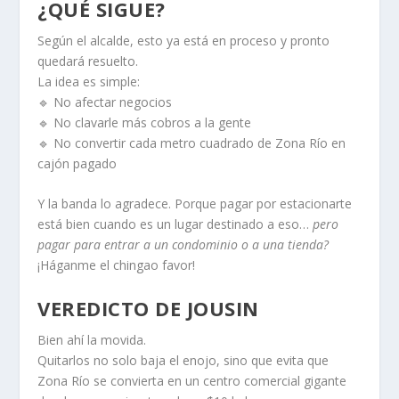
¿QUÉ SIGUE?
Según el alcalde, esto ya está en proceso y pronto
quedará resuelto.
La idea es simple:
🔹 No afectar negocios
🔹 No clavarle más cobros a la gente
🔹 No convertir cada metro cuadrado de Zona Río en
cajón pagado
Y la banda lo agradece. Porque pagar por estacionarte
está bien cuando es un lugar destinado a eso…
pero
pagar para entrar a un condominio o a una tienda?
¡Háganme el chingao favor!
VEREDICTO DE JOUSIN
Bien ahí la movida.
Quitarlos no solo baja el enojo, sino que evita que
Zona Río se convierta en un centro comercial gigante