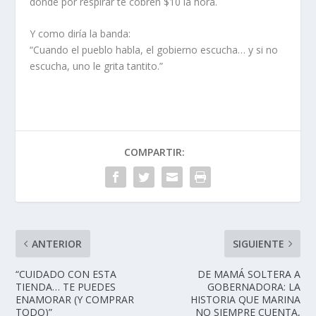
donde por respirar te cobren $10 la hora.
Y como diría la banda:
“Cuando el pueblo habla, el gobierno escucha… y si no
escucha, uno le grita tantito.”
COMPARTIR:
ANTERIOR
SIGUIENTE
“CUIDADO CON ESTA
DE MAMÁ SOLTERA A
TIENDA… TE PUEDES
GOBERNADORA: LA
ENAMORAR (Y COMPRAR
HISTORIA QUE MARINA
TODO)”
NO SIEMPRE CUENTA,