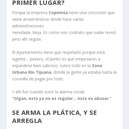
PRIMER LUGAR?
Porque la empresa
Copemsa
tiene una concesión que
viene arrastrándose desde hace varias
administraciones.
Heredada. Vieja. Es como ese contrato que nadie revisó
pero ahí seguía.
El Ayuntamiento tiene que respetarlo porque está
vigente… peeero, el punto es que empezaron a
expandirse bien sabroso, sobre todo en la
Zona
Urbana Río Tijuana
, donde la gente ya estaba hasta la
coronilla de pagar por todo.
Y ahí fue cuando sonó la alarma social:
“Oigan, esto ya no es regular… esto es abusar.”
SE ARMA LA PLÁTICA, Y SE
ARREGLA