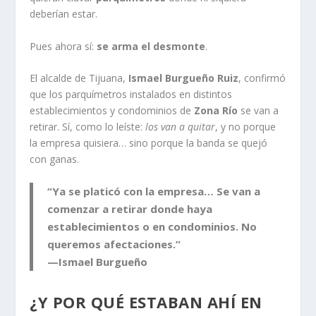
deberían estar.
Pues ahora sí:
se arma el desmonte
.
El alcalde de Tijuana,
Ismael Burgueño Ruiz
, confirmó
que los parquímetros instalados en distintos
establecimientos y condominios de
Zona Río
se van a
retirar. Sí, como lo leíste:
los van a quitar
, y no porque
la empresa quisiera… sino porque la banda se quejó
con ganas.
“Ya se platicó con la empresa… Se van a
comenzar a retirar donde haya
establecimientos o en condominios. No
queremos afectaciones.”
—Ismael Burgueño
¿Y POR QUÉ ESTABAN AHÍ EN