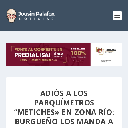
ADIÓS A LOS
PARQUÍMETROS
“METICHES» EN ZONA RÍO:
BURGUEÑO LOS MANDA A