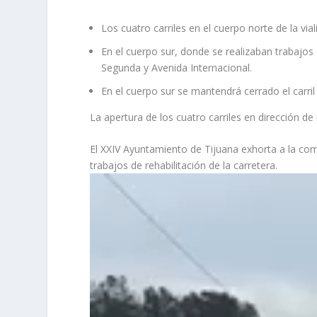
Los cuatro carriles en el cuerpo norte de la via
En el cuerpo sur, donde se realizaban trabajos d
Segunda y Avenida Internacional.
En el cuerpo sur se mantendrá cerrado el carril c
La apertura de los cuatro carriles en dirección de
El XXIV Ayuntamiento de Tijuana exhorta a la com
trabajos de rehabilitación de la carretera.