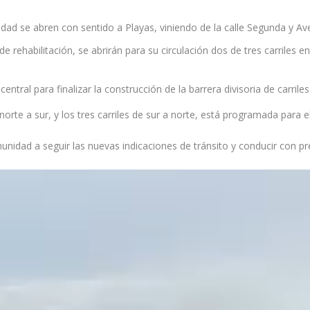
lidad se abren con sentido a Playas, viniendo de la calle Segunda y Av
e rehabilitación, se abrirán para su circulación dos de tres carriles e
entral para finalizar la construcción de la barrera divisoria de carriles
 norte a sur, y los tres carriles de sur a norte, está programada para
unidad a seguir las nuevas indicaciones de tránsito y conducir con pr