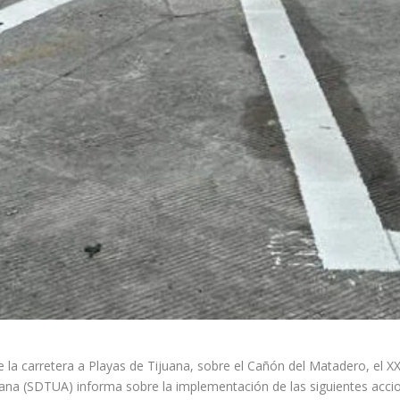
de la carretera a Playas de Tijuana, sobre el Cañón del Matadero, el X
juana (SDTUA) informa sobre la implementación de las siguientes acci