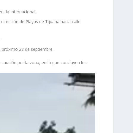
enida Internacional.
n dirección de Playas de Tijuana hacia calle
.
 el próximo 28 de septiembre.
ecaución por la zona, en lo que concluyen los