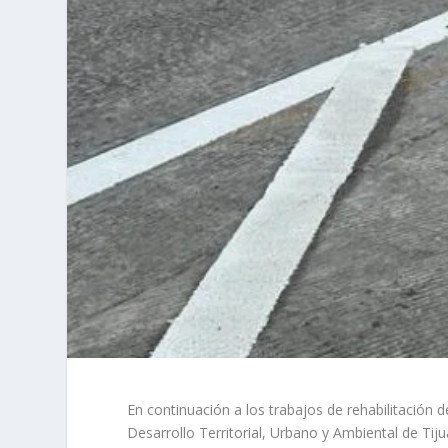
En continuación a los trabajos de rehabilitación 
Desarrollo Territorial, Urbano y Ambiental de Ti