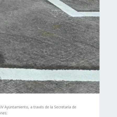
XIV Ayuntamiento, a través de la Secretaría de
ones: