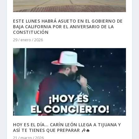
ESTE LUNES HABRÁ ASUETO EN EL GOBIERNO DE
BAJA CALIFORNIA POR EL ANIVERSARIO DE LA
CONSTITUCIÓN
29 / enero / 2026
HOY ES EL DÍA… CARÍN LEÓN LLEGA A TIJUANA Y
ASÍ TE TIENES QUE PREPARAR 🎶🔥
21 / marzo / 2026