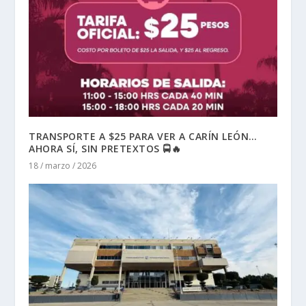
TRANSPORTE A $25 PARA VER A CARÍN LEÓN…
AHORA SÍ, SIN PRETEXTOS 🚍🔥
18 / marzo / 2026