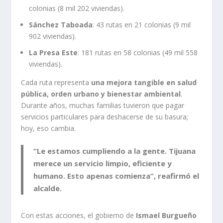
colonias (8 mil 202 viviendas).
Sánchez Taboada
: 43 rutas en 21 colonias (9 mil
902 viviendas).
La Presa Este
: 181 rutas en 58 colonias (49 mil 558
viviendas).
Cada ruta representa
una mejora tangible en salud
pública, orden urbano y bienestar ambiental
.
Durante años, muchas familias tuvieron que pagar
servicios particulares para deshacerse de su basura;
hoy, eso cambia.
“Le estamos cumpliendo a la gente. Tijuana
merece un servicio limpio, eficiente y
humano. Esto apenas comienza”, reafirmó el
alcalde.
Con estas acciones, el gobierno de
Ismael Burgueño