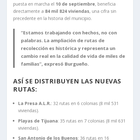
puesta en marcha el
10 de septiembre
, beneficia
directamente a
84 mil 824 viviendas
, una cifra sin
precedente en la historia del municipio.
“Estamos trabajando con hechos, no con
palabras. La ampliación de rutas de
recolección es histórica y representa un
cambio real en la calidad de vida de miles de
familias”, expresó Burgueño.
ASÍ SE DISTRIBUYEN LAS NUEVAS
RUTAS:
La Presa A.L.R.
: 32 rutas en 6 colonias (8 mil 531
viviendas).
Playas de Tijuana
: 35 rutas en 7 colonias (8 mil 631
viviendas).
San Antonio de los Buenos
: 36 rutas en 16